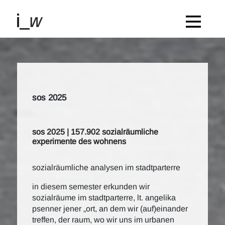
sos 2025
sos 2025 | 157.902 sozialräumliche
experimente des wohnens
sozialräumliche analysen im stadtparterre
in diesem semester erkunden wir
sozialräume im stadtparterre, lt. angelika
psenner jener „ort, an dem wir (auf)einander
treffen, der raum, wo wir uns im urbanen