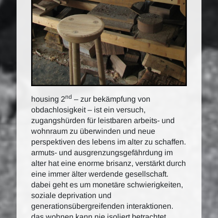
nd
housing 2
– zur bekämpfung von
obdachlosigkeit – ist ein versuch,
zugangshürden für leistbaren arbeits- und
wohnraum zu überwinden und neue
perspektiven des lebens im alter zu schaffen.
armuts- und ausgrenzungsgefährdung im
alter hat eine enorme brisanz, verstärkt durch
eine immer älter werdende gesellschaft.
dabei geht es um monetäre schwierigkeiten,
soziale deprivation und
generationsübergreifenden interaktionen.
das wohnen kann nie isoliert betrachtet