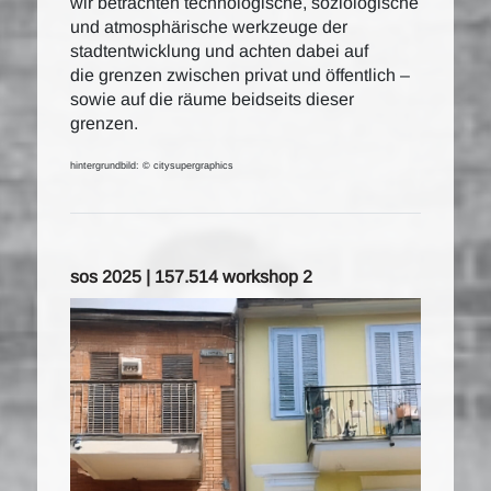
wir betrachten technologische, soziologische
und atmosphärische werkzeuge der
stadtentwicklung und achten dabei auf
die grenzen zwischen privat und öffentlich –
sowie auf die räume beidseits dieser
grenzen.
hintergrundbild: © citysupergraphics
sos 2025 | 157.514 workshop 2