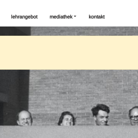
lehrangebot
mediathek
kontakt
tag: funktionalismus