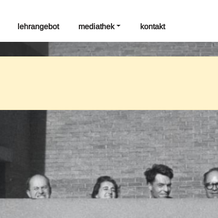
lehrangebot
mediathek
kontakt
tag: sos 2026