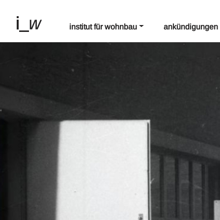
institut für wohnbau
ankündigungen