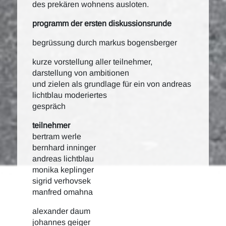
des prekären wohnens ausloten.
programm der ersten diskussionsrunde
begrüssung durch markus bogensberger
kurze vorstellung aller teilnehmer,
darstellung von ambitionen
und zielen als grundlage für ein von andreas
lichtblau moderiertes
gespräch
teilnehmer
bertram werle
bernhard inninger
andreas lichtblau
monika keplinger
sigrid verhovsek
manfred omahna
alexander daum
johannes geiger