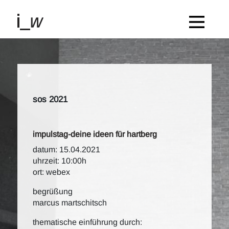
sos 2021
impulstag-deine ideen für hartberg
datum: 15.04.2021
uhrzeit: 10:00h
ort: webex
begrüßung
marcus martschitsch
thematische einführung durch: