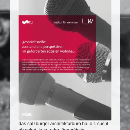
das salzburger architekturbüro halle 1 sucht
ab sofort, kurz- oder längerfristig,