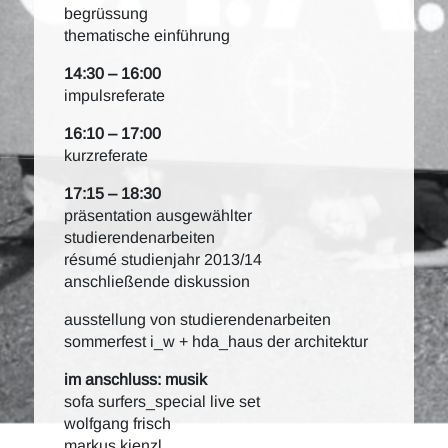
begrüssung
thematische einführung
14:30 – 16:00
impulsreferate
16:10 – 17:00
kurzreferate
17:15 – 18:30
präsentation ausgewählter
studierendenarbeiten
résumé studienjahr 2013/14
anschließende diskussion
ausstellung von studierendenarbeiten
sommerfest i_w + hda_haus der architektur
im anschluss: musik
sofa surfers_special live set
wolfgang frisch
markus kienzl