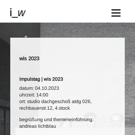
wis 2023
impulstag | wis 2023
datum: 04.10.2023
uhrzeit: 14:00
ort: studio dachgeschoß atdg 026,
rechbauerstr.12, 4.stock
begrüßung und themeneinführung:
andreas lichtblau