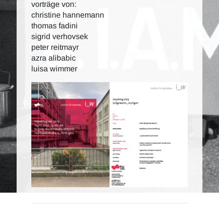
vorträge von:
christine hannemann
thomas fadini
sigrid verhovsek
peter reitmayr
azra alibabic
luisa wimmer