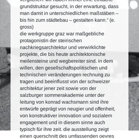
grundstruktur gesucht, in der erwartung, dass
man damit in unterschiedlichen maßstäben –
bis hin zum städtebau – gestalten kann.“ (e.
gross)
die werkgruppe graz war maßgebliche
protagonistin der steirischen
nachkriegsarchitektur und verwirklichte
projekte, die bis heute architektonische
meilensteine und wegbereiter sind. in dem
willen, den gesellschaftspolitischen und
technischen veränderungen rechnung zu
tragen und beeinflusst von der schweizer
architektur jener zeit sowie von der
salzburger sommerakademie unter der
leitung von konrad wachsmann sind ihre
entwürfe geprägt von neugier und offenheit,
von konstruktiver innovation und sozialem
engagement und in diesem sinne auch
typisch für ihre zeit. die ausstellung zeigt
einen querschnitt des umfassenden oevres