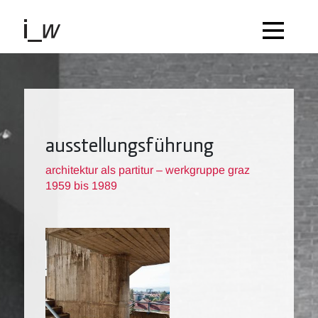
ausstellungsführung
architektur als partitur – werkgruppe graz
1959 bis 1989