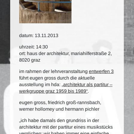
datum: 13.11.2013
uhrzeit: 14:30
ort: haus der architektur, mariahilferstraße 2,
8020 graz
im rahmen der lehrveranstaltung
entwerfen 3
führt eugen gross durch die aktuelle
ausstellung im hda:
„architektur als partitur –
werkgruppe graz 1959 bis 1989“
.
eugen gross, friedrich groß-rannsbach,
werner hollomey und hermann pichler
„ich habe damals den grundriss in der
architektur mit der partitur eines musikstücks
verglichen: wir haben immer eine einfache