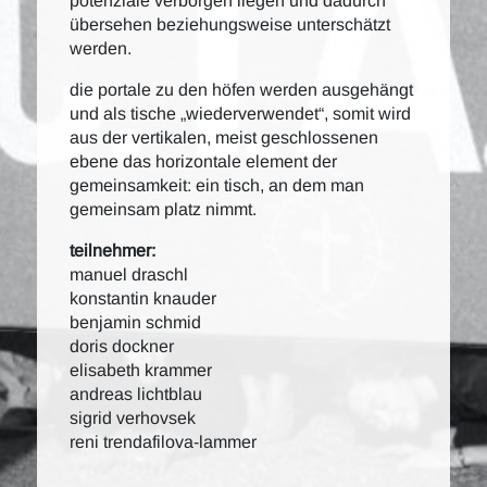
potenziale verborgen liegen und dadurch
übersehen beziehungsweise unterschätzt
werden.
die portale zu den höfen werden ausgehängt
und als tische „wiederverwendet“, somit wird
aus der vertikalen, meist geschlossenen
ebene das horizontale element der
gemeinsamkeit: ein tisch, an dem man
gemeinsam platz nimmt.
teilnehmer:
manuel draschl
konstantin knauder
benjamin schmid
doris dockner
elisabeth krammer
andreas lichtblau
sigrid verhovsek
reni trendafilova-lammer