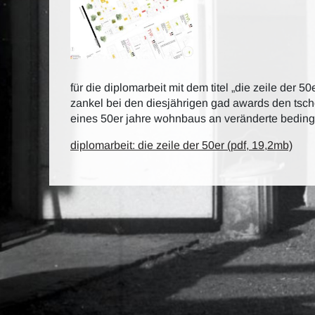
für die diplomarbeit mit dem titel „die zeile der 50e
zankel bei den diesjährigen gad awards den tsch
eines 50er jahre wohnbaus an veränderte bedin
diplomarbeit: die zeile der 50er (pdf, 19,2mb)