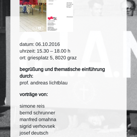
datum: 06.10.2016
uhrzeit: 15.30 – 18.00 h
ort: griesplatz 5, 8020 graz
begrüßung und thematische einführung
durch:
prof. andreas lichtblau
vorträge von:
simone reis
bernd schrunner
manfred omahna
sigrid verhovsek
josef deutsch