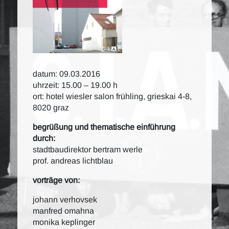
datum: 09.03.2016
uhrzeit: 15.00 – 19.00 h
ort: hotel wiesler salon frühling, grieskai 4-8,
8020 graz
begrüßung und thematische einführung
durch:
stadtbaudirektor bertram werle
prof. andreas lichtblau
vorträge von:
johann verhovsek
manfred omahna
monika keplinger