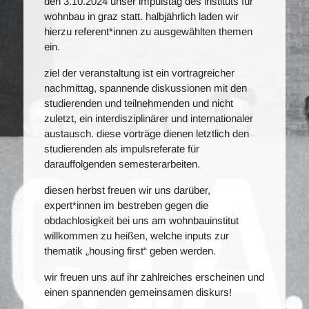
den 3.10.2024 unser impulstag des instituts für
wohnbau in graz statt. halbjährlich laden wir
hierzu referent*innen zu ausgewählten themen
ein.
ziel der veranstaltung ist ein vortragreicher
nachmittag, spannende diskussionen mit den
studierenden und teilnehmenden und nicht
zuletzt, ein interdisziplinärer und internationaler
austausch. diese vorträge dienen letztlich den
studierenden als impulsreferate für
darauffolgenden semesterarbeiten.
diesen herbst freuen wir uns darüber,
expert*innen im bestreben gegen die
obdachlosigkeit bei uns am wohnbauinstitut
willkommen zu heißen, welche inputs zur
thematik „housing first“ geben werden.
wir freuen uns auf ihr zahlreiches erscheinen und
einen spannenden gemeinsamen diskurs!