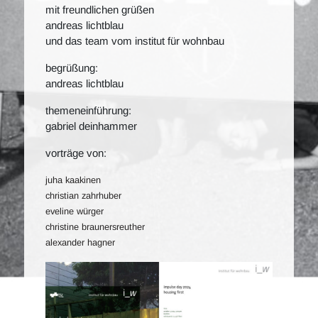
mit freundlichen grüßen
andreas lichtblau
und das team vom institut für wohnbau
begrüßung:
andreas lichtblau
themeneinführung:
gabriel deinhammer
vorträge von:
juha kaakinen
christian zahrhuber
eveline würger
christine braunersreuther
alexander hagner