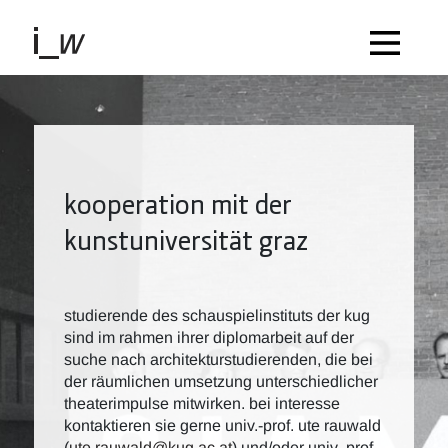
kooperation mit der
kunstuniversität graz
studierende des schauspielinstituts der kug
sind im rahmen ihrer diplomarbeit auf der
suche nach architekturstudierenden, die bei
der räumlichen umsetzung unterschiedlicher
theaterimpulse mitwirken. bei interesse
kontaktieren sie gerne univ.-prof. ute rauwald
(
ute.rauwald@kug.ac.at
) und/oder univ.-prof.