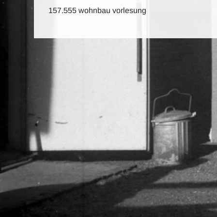
157.555 wohnbau vorlesung