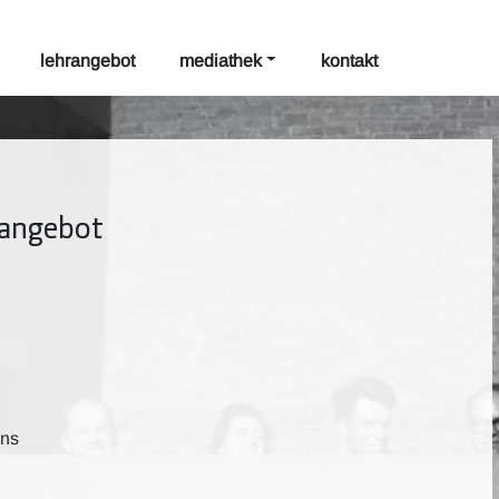
lehrangebot
mediathek
kontakt
rangebot
ens