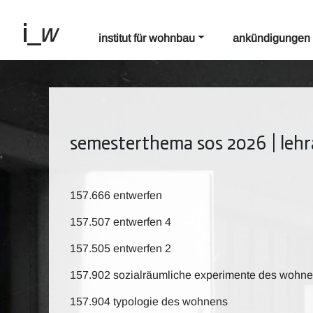
institut für wohnbau
ankündigungen
semesterthema sos 2026 | leh
157.666 entwerfen
157.507 entwerfen 4
157.505 entwerfen 2
157.902 sozialräumliche experimente des wohn
157.904 typologie des wohnens