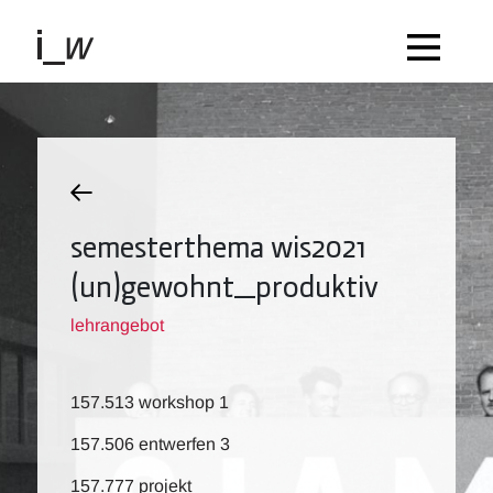
semesterthema wis2021
(un)gewohnt_produktiv
lehrangebot
157.513 workshop 1
157.506 entwerfen 3
157.777 projekt