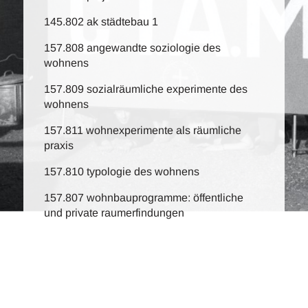
145.802 ak städtebau 1
157.808 angewandte soziologie des
wohnens
157.809 sozialräumliche experimente des
wohnens
157.811 wohnexperimente als räumliche
praxis
157.810 typologie des wohnens
157.807 wohnbauprogramme: öffentliche
und private raumerfindungen
c.i.a.m.