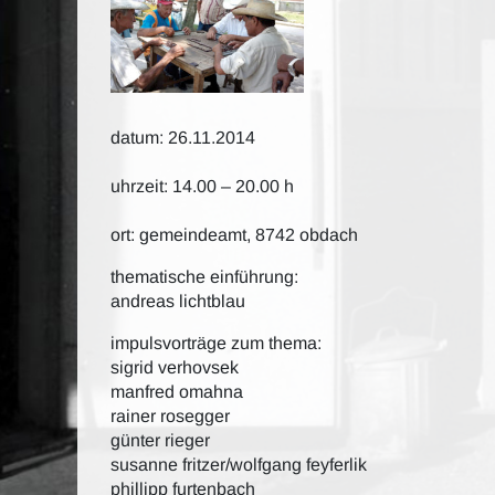
datum: 26.11.2014
uhrzeit: 14.00 – 20.00 h
ort: gemeindeamt, 8742 obdach
thematische einführung:
andreas lichtblau
impulsvorträge zum thema:
sigrid verhovsek
manfred omahna
rainer rosegger
günter rieger
susanne fritzer/wolfgang feyferlik
phillipp furtenbach