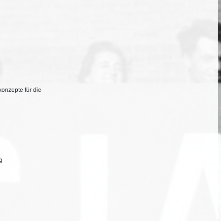
konzepte für die
g