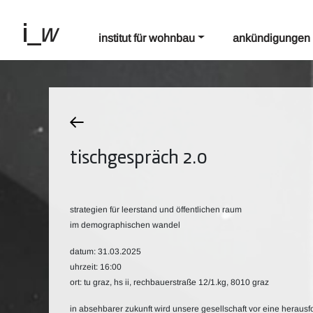
institut für wohnbau
ankündigungen
tischgespräch 2.0
strategien für leerstand und öffentlichen raum
im demographischen wandel
datum: 31.03.2025
uhrzeit: 16:00
ort: tu graz, hs ii, rechbauerstraße 12/1.kg, 8010 graz
in absehbarer zukunft wird unsere gesellschaft vor eine herausfo