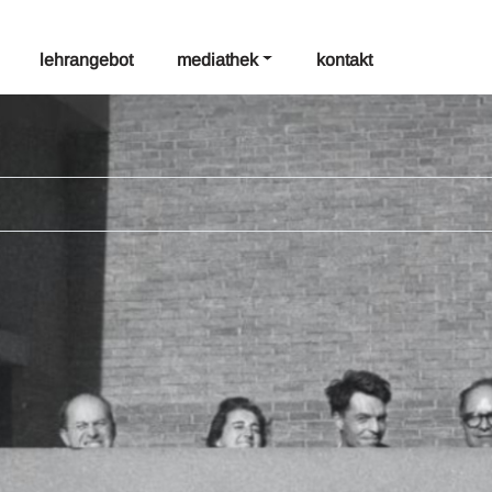
lehrangebot
mediathek
kontakt
posts by: es