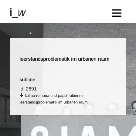
leerstandsproblematik im urbanen raum
subline
id: 2691
kollau romana und papst fabienne
leerstandsproblematik im urbanen raum