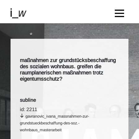
maßnahmen zur grundstücksbeschaffung
des sozialen wohnbaus. greifen die
raumplanerischen maßnahmen trotz
eigentumsschutz?
subline
id: 2211
gavranovic_ivana_massnahmen-zur-
grundstueckbeschaffung-des-soz.-
wohnbaus_masterarbeit