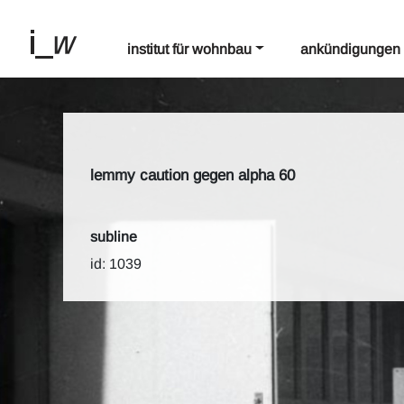
institut für wohnbau
ankündigungen
lemmy caution gegen alpha 60
subline
id: 1039