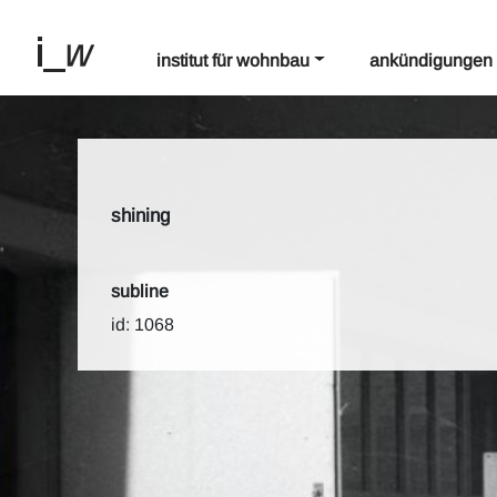
institut für wohnbau
ankündigungen
shining
subline
id: 1068