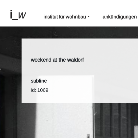
institut für wohnbau
ankündigungen
weekend at the waldorf
subline
id: 1069