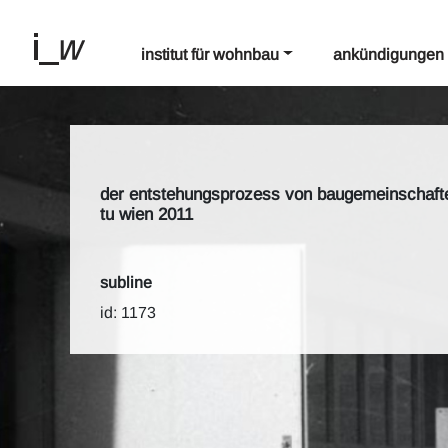
institut für wohnbau
ankündigungen
der entstehungsprozess von baugemeinschaften 
tu wien 2011
subline
id: 1173