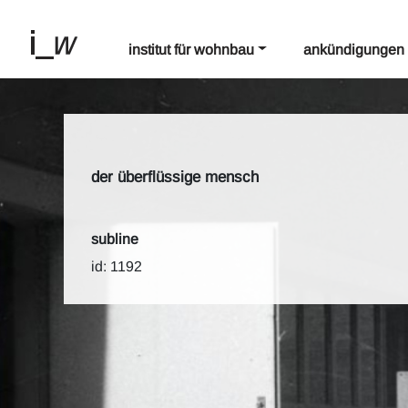
institut für wohnbau
ankündigungen
der überflüssige mensch
subline
id: 1192