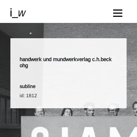
handwerk und mundwerkverlag c.h.beck
ohg
subline
id: 1812