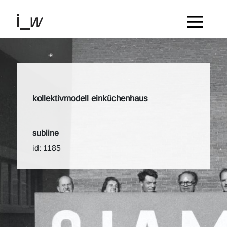
kollektivmodell einküchenhaus
subline
id: 1185