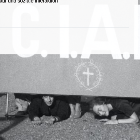
ur und soziale interaktion