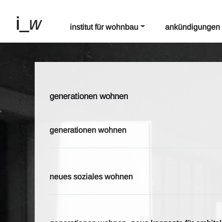
institut für wohnbau
ankündigungen
generationen wohnen
generationen wohnen
neues soziales wohnen