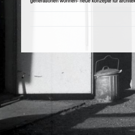
generationen wohnen- neue konzepte für architekt