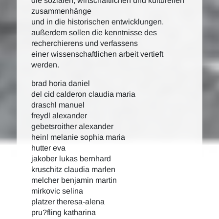
die sozialen, wirtschaftlichen und kulturellen
zusammenhänge
und in die historischen entwicklungen.
außerdem sollen die kenntnisse des
recherchierens und verfassens
einer wissenschaftlichen arbeit vertieft
werden.
brad horia daniel
del cid calderon claudia maria
draschl manuel
freydl alexander
gebetsroither alexander
heinl melanie sophia maria
hutter eva
jakober lukas bernhard
kruschitz claudia marlen
melcher benjamin martin
mirkovic selina
platzer theresa-alena
pru?fling katharina