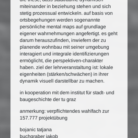
miteinander in beziehung stehen und sich
stetig prozessual entwickeln. auf basis von
ortsbegehungen werden sogenannte
persönliche mental maps auf grundlage
eigener wahrnehmungen angefertigt. es geht
darum herauszufinden, inwiefern der zu
planende wohnbau mit seiner umgebung
interagiert und integrale identifizierungen
ermöglicht, die perspektiven-charakter
haben. ziel der lehrveranstaltung ist: lokale
eigenheiten (stärken/schwächen) in ihrer
dynamik visuell darstellbar zu machen.
in kooperation mit dem institut für stadt- und
baugeschichte der tu graz
anmerkung: verpflichtendes wahlfach zur
157.777 projektübung
bojanic tatjana
buchgraber jakob