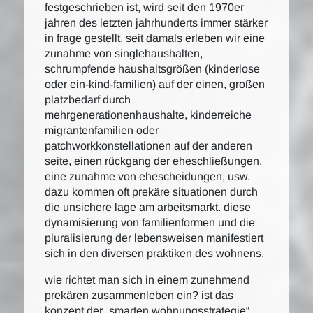
festgeschrieben ist, wird seit den 1970er
jahren des letzten jahrhunderts immer stärker
in frage gestellt. seit damals erleben wir eine
zunahme von singlehaushalten,
schrumpfende haushaltsgrößen (kinderlose
oder ein-kind-familien) auf der einen, großen
platzbedarf durch
mehrgenerationenhaushalte, kinderreiche
migrantenfamilien oder
patchworkkonstellationen auf der anderen
seite, einen rückgang der eheschließungen,
eine zunahme von ehescheidungen, usw.
dazu kommen oft prekäre situationen durch
die unsichere lage am arbeitsmarkt. diese
dynamisierung von familienformen und die
pluralisierung der lebensweisen manifestiert
sich in den diversen praktiken des wohnens.
wie richtet man sich in einem zunehmend
prekären zusammenleben ein? ist das
konzept der „smarten wohnungsstrategie“,