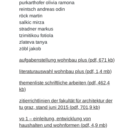
purkarthofer olivia ramona
reintsch andreas odin
röck martin
salkic mirza
stradner markus
tzimitikou fotiola
zlateva tanya
zöbl jakob
aufgabenstellung wohnbau plus (pdf, 671 kb)
literaturauswahl wohnbau plus (pdf, 1,4 mb)
themenliste schriftliche arbeiten (pdf, 462,4
kb)
zitierrichtlinien der fakultät für architektur der
tu graz, stand juni 2015 (pdf, 701,9 kb)
vo 1 – einleitung, entwicklung von
haushalten und wohnformen (pdf, 4,9 mb)