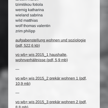
tzimitikou fotiola
wernig katharina
wieland sabrina
wild matthias
wolf thomas valentin
zrim philipp
aufgabenstellung wohnen und soziologie
(pdf, 522,6 kb)
vo wb+ wis 2015_1 haushalte,
wohnverhältnisse (pdf, 5,9 mb)
—
vo wb+ wis 2015_2 prekär wohnen 1 (pdf,
10,9 mb)
—
vo wb+ wis 2015_3 prekär wohnen 2 (pdf,
8,8 mb)