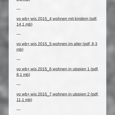
—
vo wb+ wis 2015_4 wohnen mit kindern (pdf,
14,1 mb)
—
vo wb+ wis 2015_5 wohnen im alter (pdf, 8,3
mb)
—
vo wb+ wis 2015_6 wohnen in utopien 1 (pdf,
8,1 mb)
—
vo wb+ wis 2015_7 wohnen in utopien 2 (pdf,
11,1 mb)
—