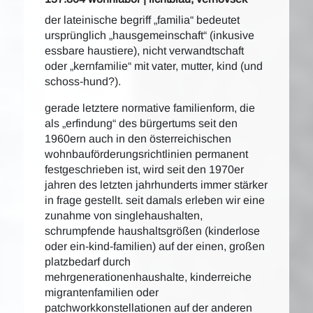
der lateinische begriff „familia“ bedeutet
ursprünglich „hausgemeinschaft“ (inkusive
essbare haustiere), nicht verwandtschaft
oder „kernfamilie“ mit vater, mutter, kind (und
schoss-hund?).
gerade letztere normative familienform, die
als „erfindung“ des bürgertums seit den
1960ern auch in den österreichischen
wohnbauförderungsrichtlinien permanent
festgeschrieben ist, wird seit den 1970er
jahren des letzten jahrhunderts immer stärker
in frage gestellt. seit damals erleben wir eine
zunahme von singlehaushalten,
schrumpfende haushaltsgrößen (kinderlose
oder ein-kind-familien) auf der einen, großen
platzbedarf durch
mehrgenerationenhaushalte, kinderreiche
migrantenfamilien oder
patchworkkonstellationen auf der anderen