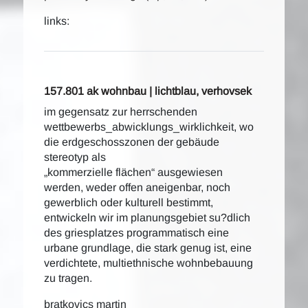
links:
157.801 ak wohnbau | lichtblau, verhovsek
im gegensatz zur herrschenden
wettbewerbs_abwicklungs_wirklichkeit, wo
die erdgeschosszonen der gebäude
stereotyp als
„kommerzielle flächen“ ausgewiesen
werden, weder offen aneigenbar, noch
gewerblich oder kulturell bestimmt,
entwickeln wir im planungsgebiet su?dlich
des griesplatzes programmatisch eine
urbane grundlage, die stark genug ist, eine
verdichtete, multiethnische wohnbebauung
zu tragen.
bratkovics martin