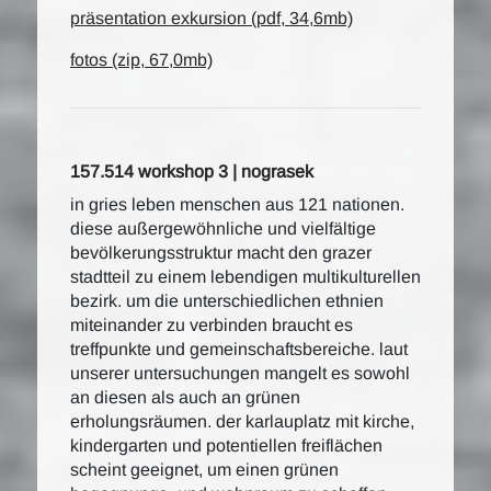
präsentation exkursion (pdf, 34,6mb)
fotos (zip, 67,0mb)
157.514 workshop 3 | nograsek
in gries leben menschen aus 121 nationen.
diese außergewöhnliche und vielfältige
bevölkerungsstruktur macht den grazer
stadtteil zu einem lebendigen multikulturellen
bezirk. um die unterschiedlichen ethnien
miteinander zu verbinden braucht es
treffpunkte und gemeinschaftsbereiche. laut
unserer untersuchungen mangelt es sowohl
an diesen als auch an grünen
erholungsräumen. der karlauplatz mit kirche,
kindergarten und potentiellen freiflächen
scheint geeignet, um einen grünen