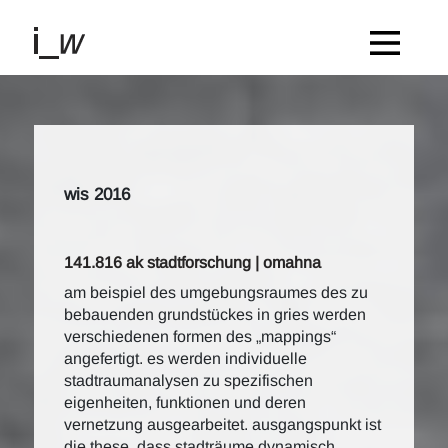
wis 2016
141.816 ak stadtforschung | omahna
am beispiel des umgebungsraumes des zu
bebauenden grundstückes in gries werden
verschiedenen formen des „mappings“
angefertigt. es werden individuelle
stadtraumanalysen zu spezifischen
eigenheiten, funktionen und deren
vernetzung ausgearbeitet. ausgangspunkt ist
die these, dass stadträume dynamisch