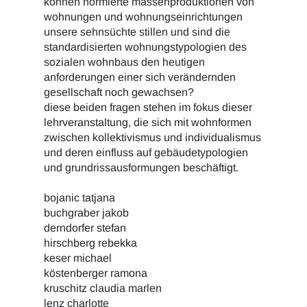
können normierte massenproduktionen von
wohnungen und wohnungseinrichtungen
unsere sehnsüchte stillen und sind die
standardisierten wohnungstypologien des
sozialen wohnbaus den heutigen
anforderungen einer sich verändernden
gesellschaft noch gewachsen?
diese beiden fragen stehen im fokus dieser
lehrveranstaltung, die sich mit wohnformen
zwischen kollektivismus und individualismus
und deren einfluss auf gebäudetypologien
und grundrissausformungen beschäftigt.
bojanic tatjana
buchgraber jakob
derndorfer stefan
hirschberg rebekka
keser michael
köstenberger ramona
kruschitz claudia marlen
lenz charlotte