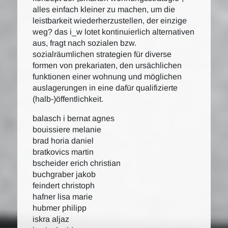
alles einfach kleiner zu machen, um die
leistbarkeit wiederherzustellen, der einzige
weg? das i_w lotet kontinuierlich alternativen
aus, fragt nach sozialen bzw.
sozialräumlichen strategien für diverse
formen von prekariaten, den ursächlichen
funktionen einer wohnung und möglichen
auslagerungen in eine dafür qualifizierte
(halb-)öffentlichkeit.
balasch i bernat agnes
bouissiere melanie
brad horia daniel
bratkovics martin
bscheider erich christian
buchgraber jakob
feindert christoph
hafner lisa marie
hubmer philipp
iskra aljaz