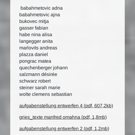
babahmetovic adna
babahmetovic ajna
bukovec mitja
gasser fabian
habe nina alisa
langegger anita
marlovits andreas
plazza daniel
pongrac matea
quechenberger johann
salzmann désirée
schwarz robert
steiner sarah marie
wolte clemens sebastian
aufgabenstellung entwerfen 4 (pdf, 607,2kb)
gries_texte manfred omahna (pdf, 1,8mb)
aufgabenstellung entwerfen 2 (pdf, 1,2mb)