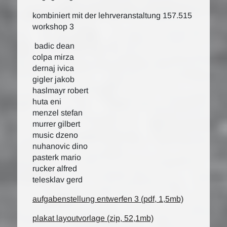
kombiniert mit der lehrveranstaltung 157.515
workshop 3
badic dean
colpa mirza
dernaj ivica
gigler jakob
haslmayr robert
huta eni
menzel stefan
murrer gilbert
music dzeno
nuhanovic dino
pasterk mario
rucker alfred
telesklav gerd
aufgabenstellung entwerfen 3 (pdf, 1,5mb)
plakat layoutvorlage (zip, 52,1mb)