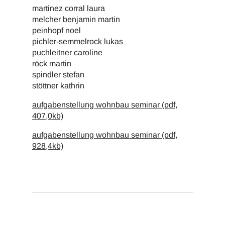
martinez corral laura
melcher benjamin martin
peinhopf noel
pichler-semmelrock lukas
puchleitner caroline
röck martin
spindler stefan
stöttner kathrin
aufgabenstellung wohnbau seminar (pdf,
407,0kb)
aufgabenstellung wohnbau seminar (pdf,
928,4kb)
c.i.a.m.