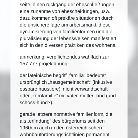
seite, einen rückgang der eheschließungen,
eine zunahme von ehescheidungen, usw.
dazu kommen oft prekäre situationen durch
die unsichere lage am arbeitsmarkt. diese
dynamisierung von familienformen und die
pluralisierung der lebensweisen manifestiert
sich in den diversen praktiken des wohnens.
anmerkung: verpflichtendes wahlfach zur
157.777 projektübung
der lateinische begriff „familia“ bedeutet
ursprünglich „hausgemeinschaft“ (inkusive
essbare haustiere), nicht verwandtschaft
oder „kernfamilie“ mit vater, mutter, kind (und
schoss-hund?).
gerade letztere normative familienform, die
als „erfindung“ des bürgertums seit den
1960ern auch in den österreichischen
wohnbauförderungsrichtlinien permanent