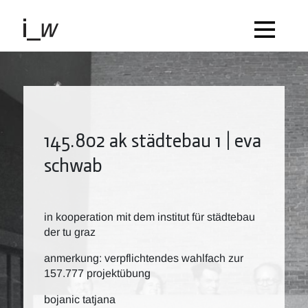
145.802 ak städtebau 1 | eva
schwab
in kooperation mit dem institut für städtebau
der tu graz
anmerkung: verpflichtendes wahlfach zur
157.777 projektübung
bojanic tatjana