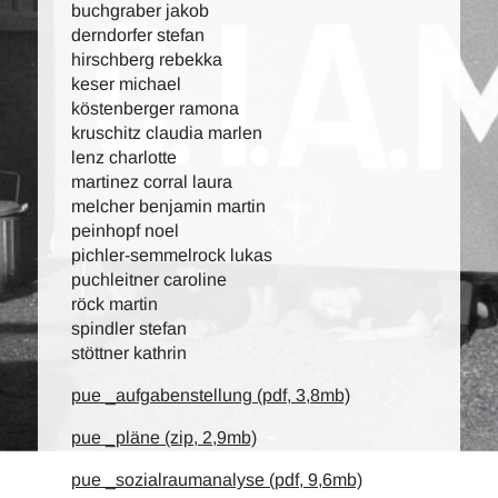
buchgraber jakob
derndorfer stefan
hirschberg rebekka
keser michael
köstenberger ramona
kruschitz claudia marlen
lenz charlotte
martinez corral laura
melcher benjamin martin
peinhopf noel
pichler-semmelrock lukas
puchleitner caroline
röck martin
spindler stefan
stöttner kathrin
pue _aufgabenstellung (pdf, 3,8mb)
pue _pläne (zip, 2,9mb)
pue _sozialraumanalyse (pdf, 9,6mb)