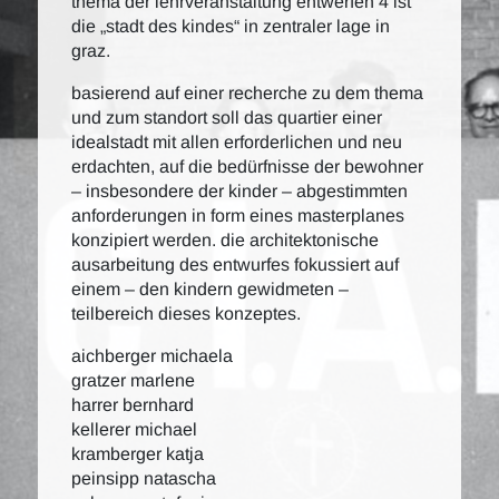
thema der lehrveranstaltung entwerfen 4 ist
die „stadt des kindes“ in zentraler lage in
graz.
basierend auf einer recherche zu dem thema
und zum standort soll das quartier einer
idealstadt mit allen erforderlichen und neu
erdachten, auf die bedürfnisse der bewohner
– insbesondere der kinder – abgestimmten
anforderungen in form eines masterplanes
konzipiert werden. die architektonische
ausarbeitung des entwurfes fokussiert auf
einem – den kindern gewidmeten –
teilbereich dieses konzeptes.
aichberger michaela
gratzer marlene
harrer bernhard
kellerer michael
kramberger katja
peinsipp natascha