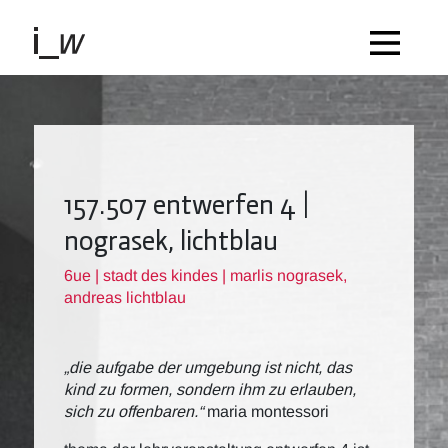
157.507 entwerfen 4 |
nograsek, lichtblau
6ue | stadt des kindes | marlis nograsek,
andreas lichtblau
„die aufgabe der umgebung ist nicht, das
kind zu formen, sondern ihm zu erlauben,
sich zu offenbaren.“
maria montessori