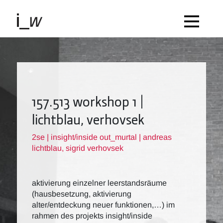
157.513 workshop 1 |
lichtblau, verhovsek
2se | insight/inside out_murtal | andreas
lichtblau, sigrid verhovsek
aktivierung einzelner leerstandsräume
(hausbesetzung, aktivierung
alter/entdeckung neuer funktionen,…) im
rahmen des projekts insight/inside