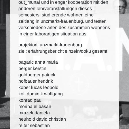
out_murtal und in enger kooperation mit den
anderen lehrveranstaltungen dieses
semesters. studierende wohnen eine
zeitlang in unzmarkt-frauenburg, und testen
verschiedene arten des zusammen-wohnens
in einer laborartigen situation aus.
projektort: unzmarkt-frauenburg
ziel: erfahrungsbericht einzeln/doku gesamt
bagaric anna maria
berger kerstin
goldberger patrick
hofbauer hendrik
kober lucas leopold
koll dominik wolfgang
konrad paul
morina el basan
mrazek daniela
neuhold david christian
reiter sebastian