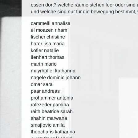
essen dort? welche räume stehen leer oder sind
und welche sind nur für die bewegung bestimmt,
cammelli annalisa
el moazen riham
fischer christine
harer lisa maria
kofler natalie
lienhart thomas
marin mario
mayrhoffer katharina
nagele dominic johann
omar sara
paar andreas
prohammer antonia
rafezeder pamina
raith beatrice sarah
shahin marwana
smajlovic amila
theocharis katharina