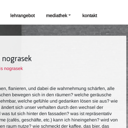
lehrangebot
mediathek
kontakt
, nograsek
lis nograsek
hen, flanieren, und dabei die wahrnehmung schärfen, alle
enschen bewegen sich in den räumen? welche geräusche
nehmbar, welche gefühle und gedanken lösen sie aus? wie
ie ändert sich unser verhalten durch den wechsel der
as tut sich hinter den fassaden? was ist repräsentativ
ume (cafés, geschäfte, etc.) kann ich hineingehen? wird von
en raum nutze? wie schmeckt der kaffee, das bier, das