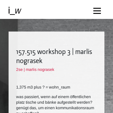
157.515 workshop 3 | marlis
nograsek
2se | marlis nograsek
1,375 m3 plus ? = wohn_raum
was passiert, wenn auf einem öffentlichen
platz tische und bänke aufgestellt werden?
genügt das, um einen kommunikationsraum