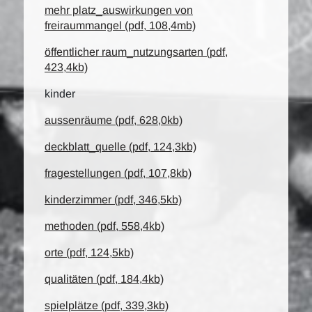
mehr platz_auswirkungen von
freiraummangel (pdf, 108,4mb)
öffentlicher raum_nutzungsarten (pdf,
423,4kb)
kinder
aussenräume (pdf, 628,0kb)
deckblatt_quelle (pdf, 124,3kb)
fragestellungen (pdf, 107,8kb)
kinderzimmer (pdf, 346,5kb)
methoden (pdf, 558,4kb)
orte (pdf, 124,5kb)
qualitäten (pdf, 184,4kb)
spielplätze (pdf, 339,3kb)