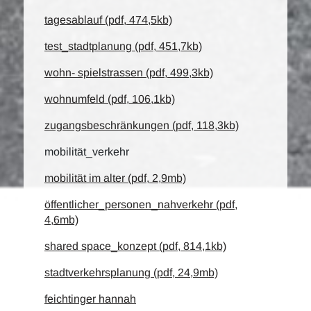
tagesablauf (pdf, 474,5kb)
test_stadtplanung (pdf, 451,7kb)
wohn- spielstrassen (pdf, 499,3kb)
wohnumfeld (pdf, 106,1kb)
zugangsbeschränkungen (pdf, 118,3kb)
mobilität_verkehr
mobilität im alter (pdf, 2,9mb)
öffentlicher_personen_nahverkehr (pdf,
4,6mb)
shared space_konzept (pdf, 814,1kb)
stadtverkehrsplanung (pdf, 24,9mb)
feichtinger hannah