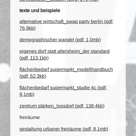
texte und beispiele
alternative wirtschaft_swap party berlin (pdf,
76,9kb)
demographischer wandel (pdf, 1,0mb)
eigenes dorf statt altersheim_der standard
(pdf, 113,1kb)
flächenbedarf supermarkt_modellhandbuch
(pdf, 52,3kb)
flächenbedarf supermarkt_studie 4c (pdf,
9,1mb)
zentrum stärken_loosdorf (pdf, 138,4kb)
freiräume
gestaltung urbaner freiräume (pdf, 8,1mb)