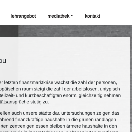
lehrangebot
mediathek
kontakt
lau
r letzten finanzmarktkrise wächst die zahl der personen,
opäischen raum steigt die zahl der arbeitslosen, untypisch
 teilzeit- und kurzbeschäftigten enorm. gleichzeitig nehmen
ätsansprüche stetig zu.
tellen auch unsere städte dar. untersuchungen zeigen das
ährend finanzkräftige haushalte in die grünen randlagen
erten zentren geniessen bleiben ärmere haushalte in den