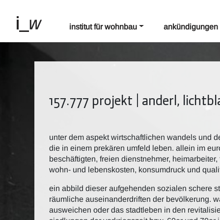
institut für wohnbau
ankündigungen
157.777 projekt | anderl, lichtb
unter dem aspekt wirtschaftlichen wandels und de
die in einem prekären umfeld leben. allein im eur
beschäftigten, freien dienstnehmer, heimarbeiter,
wohn- und lebenskosten, konsumdruck und qualit
ein abbild dieser aufgehenden sozialen schere s
räumliche auseinanderdriften der bevölkerung. w
ausweichen oder das stadtleben in den revitalisi