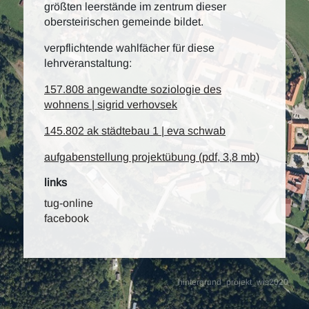
größten leerstände im zentrum dieser
obersteirischen gemeinde bildet.
verpflichtende wahlfächer für diese
lehrveranstaltung:
157.808 angewandte soziologie des
wohnens | sigrid verhovsek
145.802 ak städtebau 1 | eva schwab
aufgabenstellung projektübung (pdf, 3,8 mb)
links
tug-online
facebook
hintergrund_projekt_wis2020