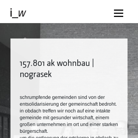
157.801 ak wohnbau |
nograsek
schrumpfende gemeinden sind von der
entsolidarisierung der gemeinschaft bedroht.
in obdach treffen wir noch auf eine intakte
gemeinde mit gesunder wirtschaft, einem
großen unternehmen im ort und einer starken
bürgerschaft.
um die entleerung der ortskerne in obdach zu