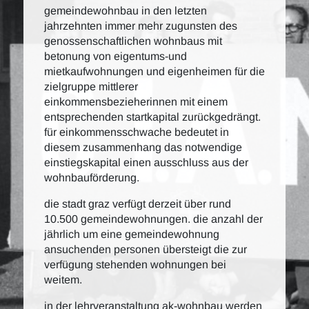
gemeindewohnbau in den letzten
jahrzehnten immer mehr zugunsten des
genossenschaftlichen wohnbaus mit
betonung von eigentums-und
mietkaufwohnungen und eigenheimen für die
zielgruppe mittlerer
einkommensbezieherinnen mit einem
entsprechenden startkapital zurückgedrängt.
für einkommensschwache bedeutet in
diesem zusammenhang das notwendige
einstiegskapital einen ausschluss aus der
wohnbauförderung.
die stadt graz verfügt derzeit über rund
10.500 gemeindewohnungen. die anzahl der
jährlich um eine gemeindewohnung
ansuchenden personen übersteigt die zur
verfügung stehenden wohnungen bei
weitem.
in der lehrveranstaltung ak-wohnbau werden