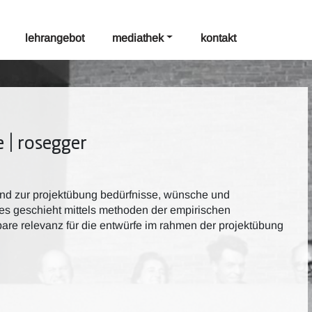
lehrangebot
mediathek
kontakt
 | rosegger
end zur projektübung bedürfnisse, wünsche und
ies geschieht mittels methoden der empirischen
bare relevanz für die entwürfe im rahmen der projektübung