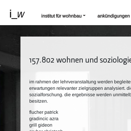
institut für wohnbau
ankündigungen
157.802 wohnen und soziologie
im rahmen der lehrveranstaltung werden begleit
erwartungen relevanter zielgruppen analysiert. d
sozialforschung. die ergebnisse werden unmittel
besitzen.
flucher patrick
gradincic azra
grill gideon