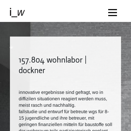
157.804 wohnlabor |
dockner
innovative ergebnisse sind gefragt, wo in
diffizilen situationen reagiert werden muss,
meist rasch und nachhaltig.
fallstudie und entwurf für betreute wgs für 8-
15 jugendliche und ihre betreuer, mit
geringen finanziellen mitteln für baustoffe soll
der wohnraum teils partizipatorisch geplant