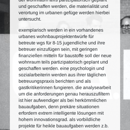
und geschaffen werden, die materialität und
verortung im urbanen gefüge werden hierbei
untersucht.
exemplarisch werden in ein vorhandenes
urbanes wohnbauprojektentwürfe für
betreute wgs für 8-15 jugendliche und ihre
betreuer einzufügen sein, mit geringen
finanziellen mitteln für baustoffe soll der neue
wohnraum teils partizipatorisch geplant und
geschaffen werden. eine psychologin und
sozialarbeiterin werden aus ihrer täglichen
betreuungspraxis berichten und als
gastkritikerinnen fungieren. die analysearbeit
um die anforderungen genau herauszufiltern
ist hier aufwendiger als bei herkömmlichen
bauaufgaben, denn prekäre situationen
erfordern extrem intelligente lösungen mit
hohem innovationsgrad. als vorbildliche
projekte für heikle bauaufgaben werden z.b.