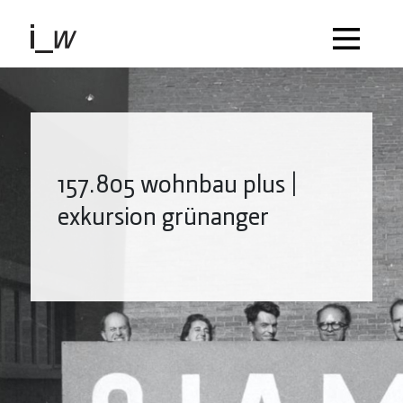
157.805 wohnbau plus |
exkursion grünanger