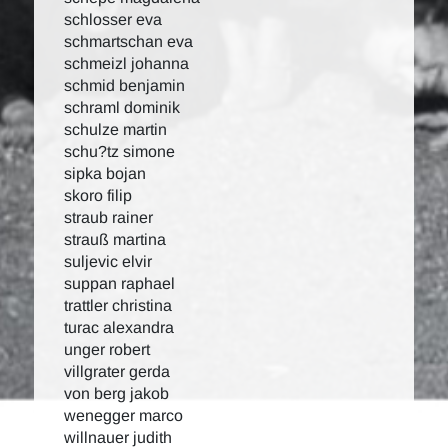
schlosser eva
schmartschan eva
schmeizl johanna
schmid benjamin
schraml dominik
schulze martin
schu?tz simone
sipka bojan
skoro filip
straub rainer
strauß martina
suljevic elvir
suppan raphael
trattler christina
turac alexandra
unger robert
villgrater gerda
von berg jakob
wenegger marco
willnauer judith