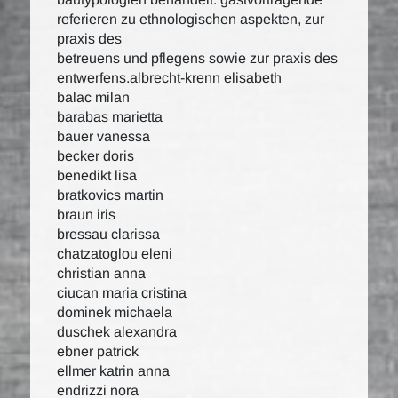
referieren zu ethnologischen aspekten, zur
praxis des
betreuens und pflegens sowie zur praxis des
entwerfens.albrecht-krenn elisabeth
balac milan
barabas marietta
bauer vanessa
becker doris
benedikt lisa
bratkovics martin
braun iris
bressau clarissa
chatzatoglou eleni
christian anna
ciucan maria cristina
dominek michaela
duschek alexandra
ebner patrick
ellmer katrin anna
endrizzi nora