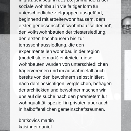
soziale wohnbau in vielfältiger form für
unterschiedliche zielgruppen ausgeführt,
beginnend mit arbeiterwohnhäusern, dem
ersten genossenschaftswohnbau ’seidenhof‘,
den volkswohnbauten der triestersiedlung,
den ersten hochhäusern bis zur
terrassenhaussiedlung, die den
experimentellen wohnbau in der region
(modell steiermark) einleitete. diese
wohnbauten wurden von unterschiedlichen
trägervereinen und im ausnahmefall auch
bereits von den bewohnern selbst initiiert.
nach dem besichtigen, vergleichen, befragen
der architekten und bewohner machen wir
uns auf die suche nach den parametern für
wohnqualität, speziell in privaten aber auch
in halböffentlichen gemeinschaftsräumen.
bratkovics martin
kaisinger daniel