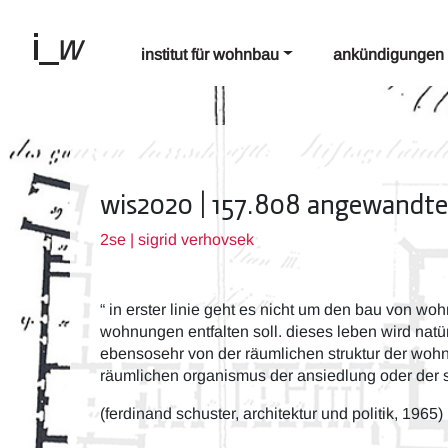
institut für wohnbau
ankündigungen
wis2020 | 157.808 angewandte
2se | sigrid verhovsek
“ in erster linie geht es nicht um den bau von w
wohnungen entfalten soll. dieses leben wird natü
ebensosehr von der räumlichen struktur der wohn
räumlichen organismus der ansiedlung oder der s
(ferdinand schuster, architektur und politik, 1965)