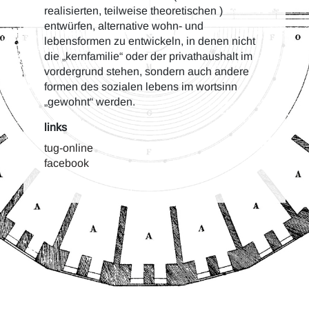
realisierten, teilweise theoretischen )
entwürfen, alternative wohn- und
lebensformen zu entwickeln, in denen nicht
die „kernfamilie“ oder der privathaushalt im
vordergrund stehen, sondern auch andere
formen des sozialen lebens im wortsinn
„gewohnt“ werden.
links
tug-online
facebook
lv unterlagen/ss2020/hintergruende sos20/200228_sewl_sos20.jpg