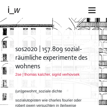
sos2020 | 157.809 sozial-
räumliche experimente des
wohnens
2se | thomas kalcher, sigrid verhovsek
(un)gewohnt_soziale dichte
sozialutopisten wie charles fourier oder
robert owen versuchten in (teilweise