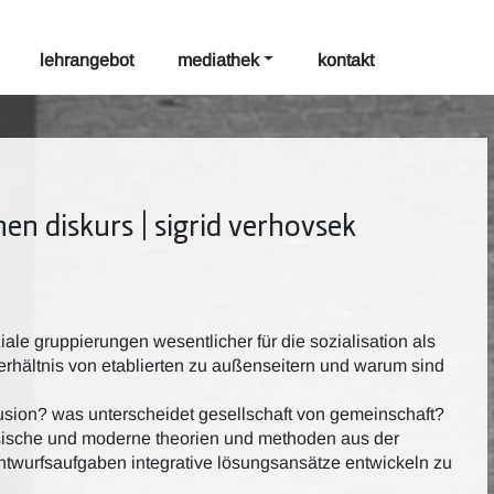
lehrangebot
mediathek
kontakt
en diskurs | sigrid verhovsek
e gruppierungen wesentlicher für die sozialisation als
erhältnis von etablierten zu außenseitern und warum sind
lusion? was unterscheidet gesellschaft von gemeinschaft?
sische und moderne theorien und methoden aus der
 entwurfsaufgaben integrative lösungsansätze entwickeln zu