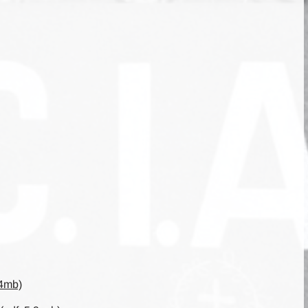
,4mb)